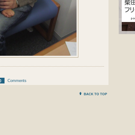
Comments
0
BACK TO TOP