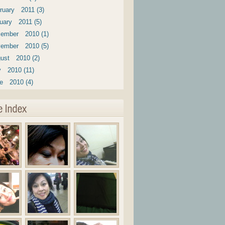
ruary 2011 (3)
uary 2011 (5)
ember 2010 (1)
ember 2010 (5)
ust 2010 (2)
y 2010 (11)
e 2010 (4)