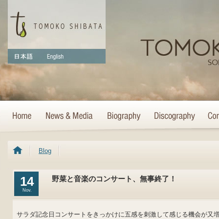
Blog
14
野菜と音楽のコンサート、無事終了！
Nov.
サラダ記念日コンサートをきっかけに五感を刺激して感じる機会が又