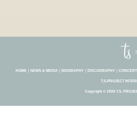
HOME
｜
NEWS & MEDIA
｜
BIOGRAPHY
｜
DISCOGRAPHY
｜
CONCERT
T.S.PROJECT INTE
Copyright © 2009 T.S. PROJE