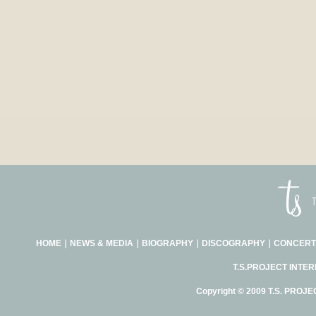
HOME
｜
NEWS & MEDIA
｜
BIOGRAPHY
｜
DISCOGRAPHY
｜
CONCERT
T.S.PROJECT INTE
Copyright © 2009 T.S. PROJE