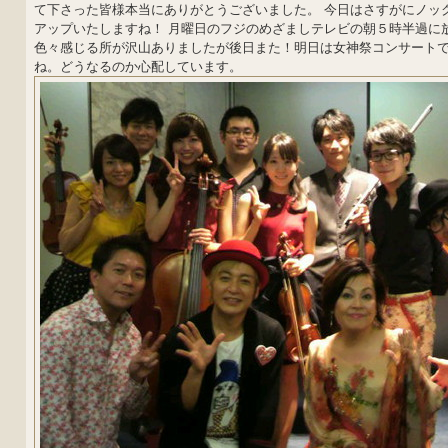
て下さった皆様本当にありがとうございました。 今日はさすがにノッ
アップいたしますね！ 月曜日のフジのめざましテレビの朝５時半過に放送
色々感じる所が沢山ありましたが後日また！明日は女神祭コンサート
ね。どうなるのか心配しています。