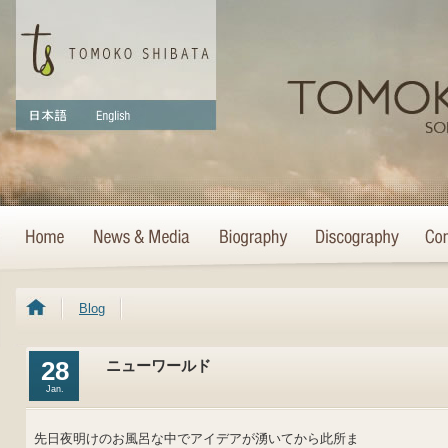
Blog
28
ニューワールド
Jan.
先日夜明けのお風呂な中でアイデアが湧いてから此所ま