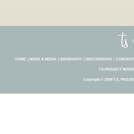
HOME
｜
NEWS & MEDIA
｜
BIOGRAPHY
｜
DISCOGRAPHY
｜
CONCERT
T.S.PROJECT INTE
Copyright © 2009 T.S. PROJE