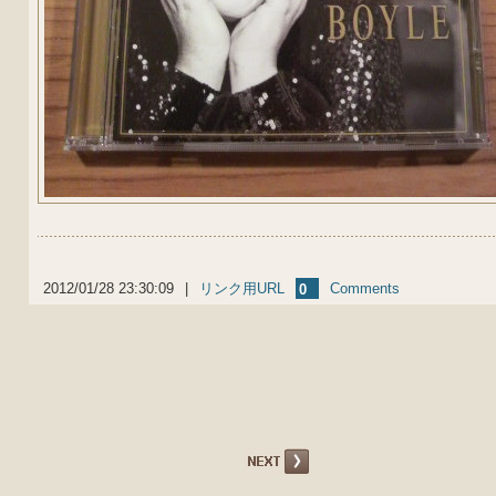
2012/01/28 23:30:09
|
リンク用URL
Comments
0