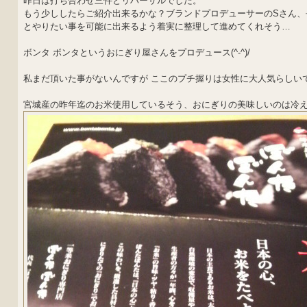
昨日は打ち合わせ三件とリハーサルでした。
もう少ししたらご紹介出来るかな？ブランドプロデューサーのSさん、
とやりたい事を可能に出来るよう着実に整理して進めてくれそう…
ボンタ ボンタというおにぎり屋さんをプロデュース(^-^)/
私まだ頂いた事がないんですが ここのプチ握りは女性に大人気らしい
宮城産の昨年迄のお米使用しているそう、おにぎりの美味しいのは冷