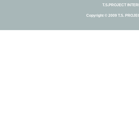
T.S.PROJECT INTE
Copyright © 2009 T.S. PROJE