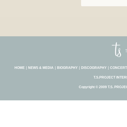
HOME
｜
NEWS & MEDIA
｜
BIOGRAPHY
｜
DISCOGRAPHY
｜
CONCERT
T.S.PROJECT INTE
Copyright © 2009 T.S. PROJE