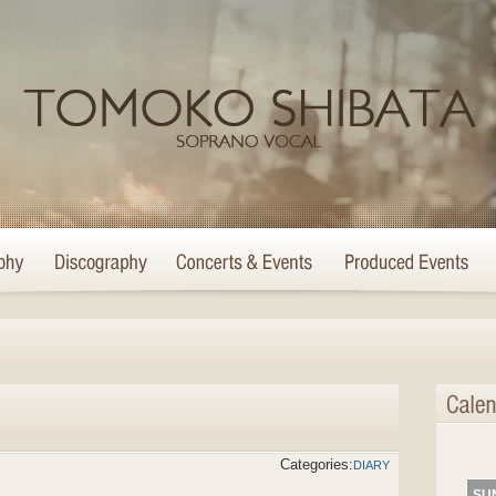
Categories:
DIARY
SU