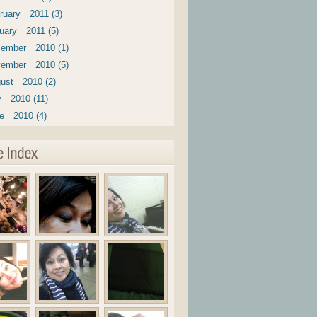
ruary 2011 (3)
uary 2011 (5)
ember 2010 (1)
ember 2010 (5)
ust 2010 (2)
y 2010 (11)
e 2010 (4)