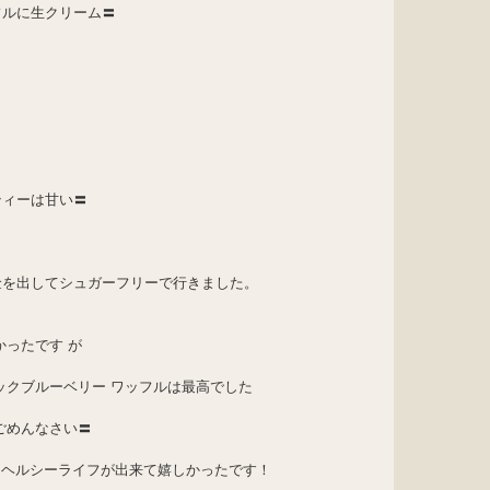
フルに生クリーム〓
ティーは甘い〓
金を出してシュガーフリーで行きました。
かったです が
ックブルーベリー ワッフルは最高でした
ごめんなさい〓
り ヘルシーライフが出来て嬉しかったです！