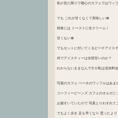
私が見た限りで都心のカフェではワッ
でも これが甘くなくて美味しい〓
朝食には トーストに生クリーム！
甘くない〓
でもセットに付いてくるピーチアイス
何でアイスティーは全部甘いのか？
わからないままなんですが私は追加料
写真のカフェ ベーネのワッフルはあま
コーフィービーンズ カフェのオルガニ
お腹すいていたので 写真とりわすれて
でもよく歩き 足も早くなり 思ったよ