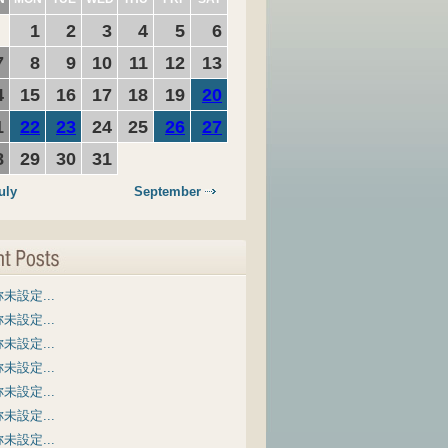
1
2
3
4
5
6
7
8
9
10
11
12
13
4
15
16
17
18
19
20
1
22
23
24
25
26
27
8
29
30
31
uly
September
未設定...
未設定...
未設定...
未設定...
未設定...
未設定...
未設定...