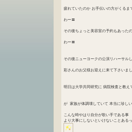
疲れていたのか お手伝いの方がくるま
わー〓
その後ちょっと美容室の予約もあった
わー〓
その後ニューヨークの公演リハーサルし
彩さんのお父様お迎えに来て下さいま
明日は大学共同研究に 病院検査と教え
が 家族が体調壊していて 本当に珍しい
こんな時やはり自分が歌い手である事
より大事にしないといけないことある