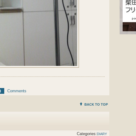
Comments
0
BACK TO TOP
Categories:
DIARY