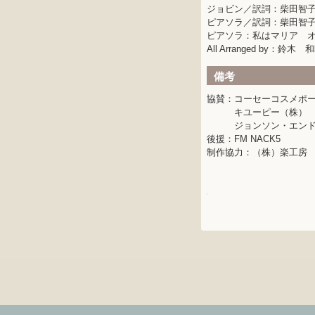
ジョビン／訳詞：柴田智
ピアソラ／訳詞：柴田智
ピアソラ：私はマリア オ
All Arranged by：鈴木 
備考
協賛：コーセーコスメポ
キユーピー（株）
ジョンソン・エンド・
後援：FM NACK5
制作協力：（株）楽工房