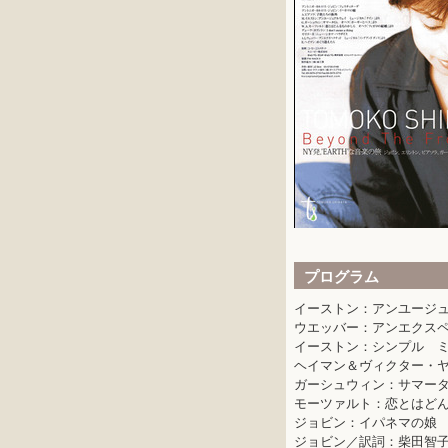
プログラム
イーストン：アンユージュ
ウエッバー：アンエクスペ
イーストン：シンプル ミ
ヘイマン＆ヴィクター・
ガーシュウィン：サマータ
モーツァルト：恋とはどん
ジョビン：イパネマの娘
ジョビン／訳詞：柴田智