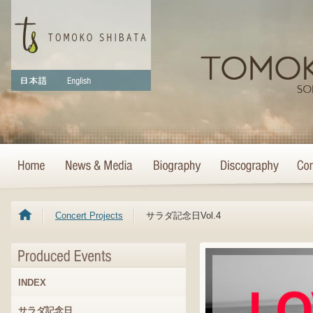
Concert Projects
サラダ記念日Vol.4
INDEX
サラダ記念日