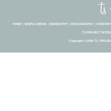
HOME
｜
NEWS & MEDIA
｜
BIOGRAPHY
｜
DISCOGRAPHY
｜
CONCERT
T.S.PROJECT INTE
Copyright © 2009 T.S. PROJE