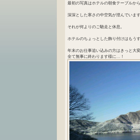
最初の写真はホテルの朝食テーブルから…
深深とした寒さの中空気が澄んでいま
それが何よりのご馳走と休息。
ホテルのちょっとした飾り付けはもう
年末のお仕事追い込みの方はきっと大
全て無事に終わります様に…！