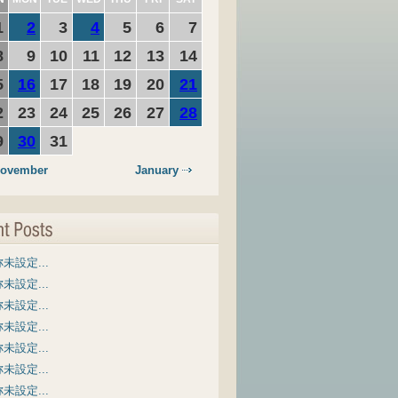
1
2
3
4
5
6
7
8
9
10
11
12
13
14
5
16
17
18
19
20
21
2
23
24
25
26
27
28
9
30
31
ovember
January
未設定...
未設定...
未設定...
未設定...
未設定...
未設定...
未設定...