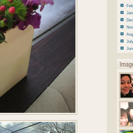
Feb
Jan
Dec
Nov
Aug
Jul
Jun