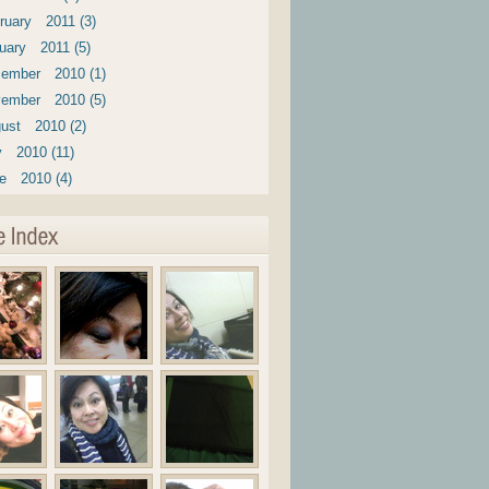
ruary 2011 (3)
uary 2011 (5)
ember 2010 (1)
ember 2010 (5)
ust 2010 (2)
y 2010 (11)
e 2010 (4)