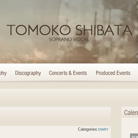
Categories:
DIARY
SU