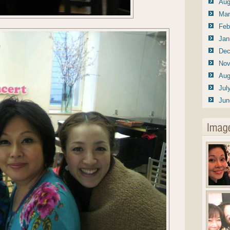
Aug
Mar
Feb
Jan
Dec
Nov
Aug
Jul
Jun