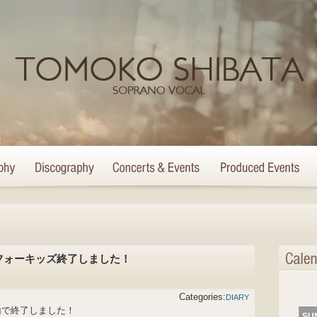
フォーキッズ終了しました！
Categories:
DIARY
山で終了しました！
SU