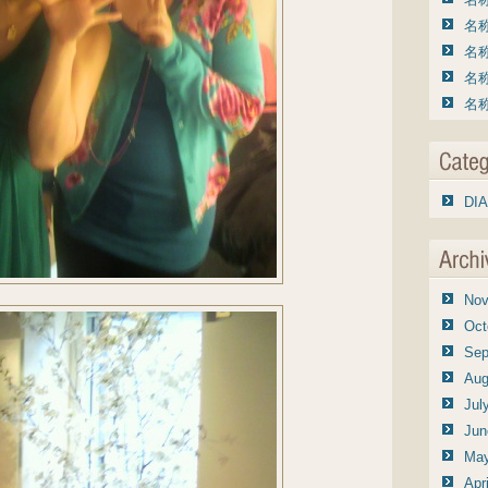
名称
名称
名称
名称
DIA
Nov
Oct
Sep
Aug
Jul
Jun
May
Apr