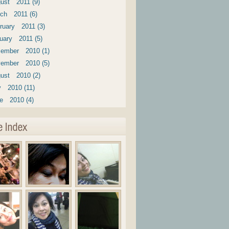
ust 2011 (9)
ch 2011 (6)
ruary 2011 (3)
uary 2011 (5)
ember 2010 (1)
ember 2010 (5)
ust 2010 (2)
y 2010 (11)
e 2010 (4)