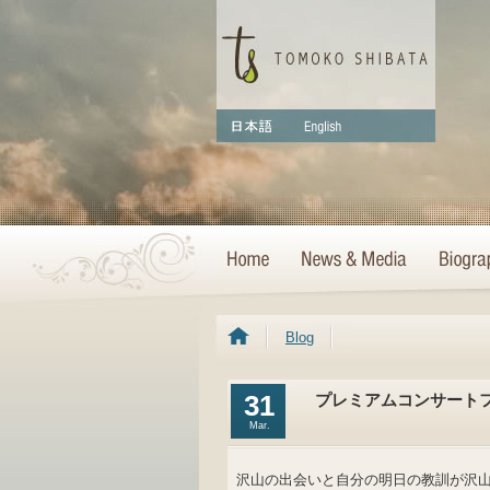
Blog
31
プレミアムコンサート
Mar.
沢山の出会いと自分の明日の教訓が沢